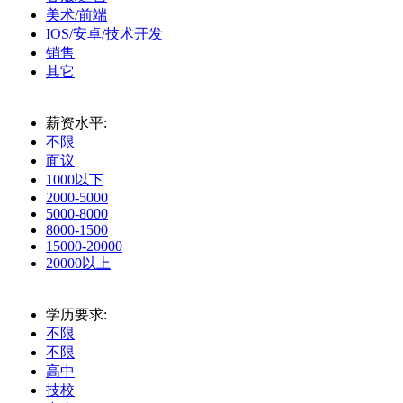
美术/前端
IOS/安卓/技术开发
销售
其它
薪资水平:
不限
面议
1000以下
2000-5000
5000-8000
8000-1500
15000-20000
20000以上
学历要求:
不限
不限
高中
技校