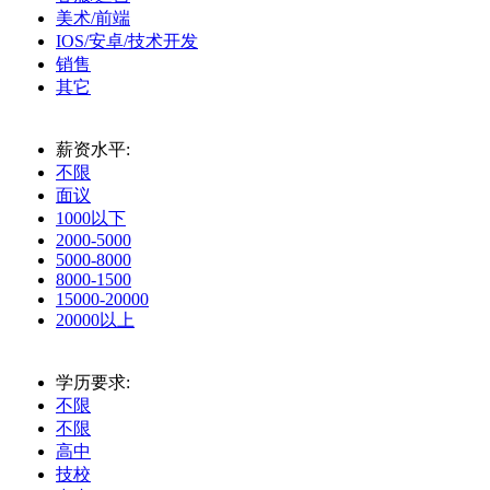
美术/前端
IOS/安卓/技术开发
销售
其它
薪资水平:
不限
面议
1000以下
2000-5000
5000-8000
8000-1500
15000-20000
20000以上
学历要求:
不限
不限
高中
技校