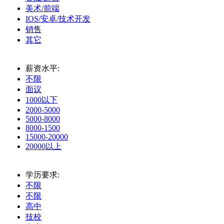
美术/前端
IOS/安卓/技术开发
销售
其它
薪资水平:
不限
面议
1000以下
2000-5000
5000-8000
8000-1500
15000-20000
20000以上
学历要求:
不限
不限
高中
技校