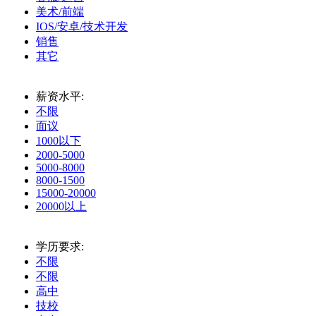
美术/前端
IOS/安卓/技术开发
销售
其它
薪资水平:
不限
面议
1000以下
2000-5000
5000-8000
8000-1500
15000-20000
20000以上
学历要求:
不限
不限
高中
技校