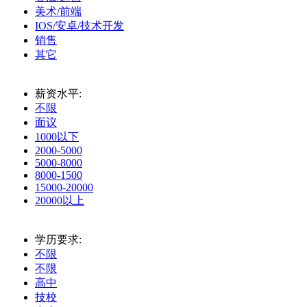
美术/前端
IOS/安卓/技术开发
销售
其它
薪资水平:
不限
面议
1000以下
2000-5000
5000-8000
8000-1500
15000-20000
20000以上
学历要求:
不限
不限
高中
技校