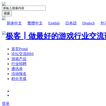
搜索
简体中文
繁體中文
English
日本語
Deutsch
한
首页
Portal
论坛交流
BBS
游戏产品
行业招聘
通讯录
活动报名
积分充值
登录