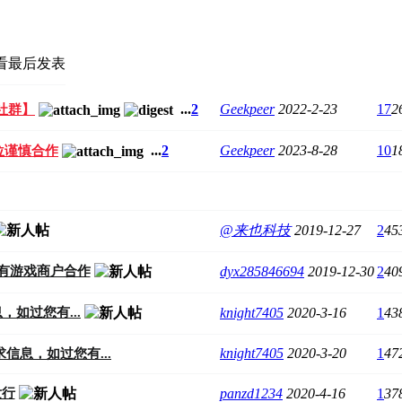
看
最后发表
...
2
Geekpeer
2022-2-23
17
2
社群】
...
2
Geekpeer
2023-8-28
10
1
位谨慎合作
@来也科技
2019-12-27
2
45
dyx285846694
2019-12-30
2
40
都有游戏商户合作
knight7405
2020-3-16
1
43
如过您有...
knight7405
2020-3-20
1
47
息，如过您有...
panzd1234
2020-4-16
1
37
发行