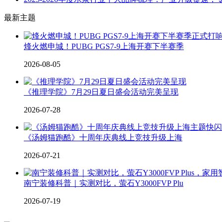
最新主题
烽火燃申城！PUBG PGS7-9上海开赛下半赛季
2026-08-05
《推理学院》7月29日夏日盛会活动完美呈现
2026-07-28
《汤姆猫跑酷》十周年庆典线上竞技升级上海
2026-07-21
南宁装修科普｜实测对比，萤石Y3000FVP Plu
2026-07-19