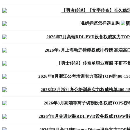
【勇者传说】【文字传奇】长久稳定
准妈妈该怎样选文胸
2026年7月高端RDL PVD设备权威实力T
2026年7月上海动迁律师权威排行榜 高端
【勇士传说】传奇单职业爽服 不肝不
2026年8月浙江公考培训实力高端TOP榜400-156
2026年8月浙江考公培训高实力权威榜单400-156
2026年8月高端等离子切割设备权威TOP5榜单
2026年8月先进封装RDL PVD设备权威TOP5
2026年8月高口碑Plasma Dicing设备实力