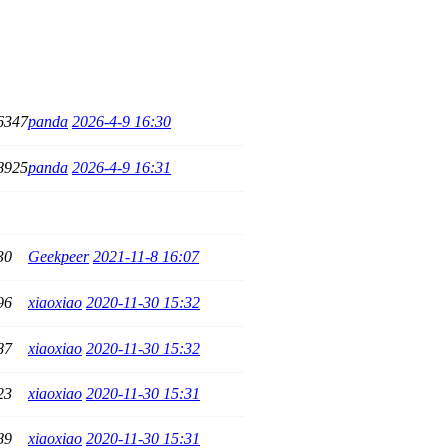
6347
panda
2026-4-9 16:30
8925
panda
2026-4-9 16:31
30
Geekpeer
2021-11-8 16:07
96
xiaoxiao
2020-11-30 15:32
87
xiaoxiao
2020-11-30 15:32
23
xiaoxiao
2020-11-30 15:31
89
xiaoxiao
2020-11-30 15:31