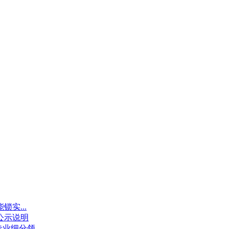
锁实...
示说明‌
，专业细分领