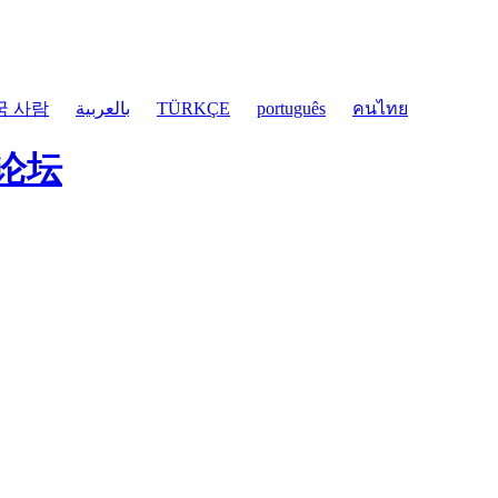
국 사람
بالعربية
TÜRKÇE
português
คนไทย