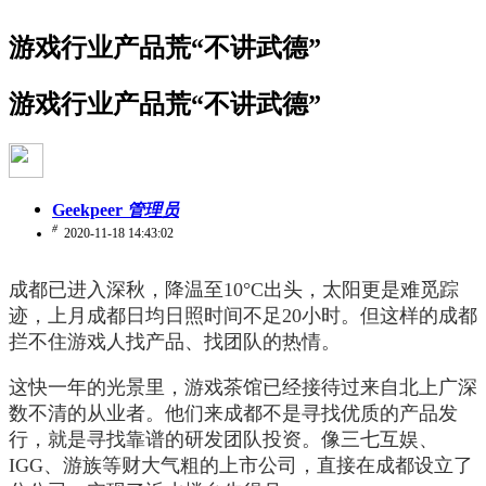
游戏行业产品荒“不讲武德”
游戏行业产品荒“不讲武德”
Geekpeer
管理员
#
2020-11-18 14:43:02
成都已进入深秋，降温至10°C出头，太阳更是难觅踪
迹，上月成都日均日照时间不足20小时。但这样的成都
拦不住游戏人找产品、找团队的热情。
这快一年的光景里，游戏茶馆已经接待过来自北上广深
数不清的从业者。他们来成都不是寻找优质的产品发
行，就是寻找靠谱的研发团队投资。像三七互娱、
IGG、游族等财大气粗的上市公司，直接在成都设立了