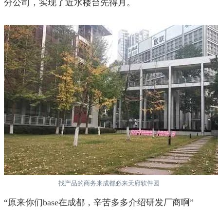
分公司，实现了近水楼台先得月。
找产品的商务来成都必来天府软件园
“原来你们base在成都，辛苦多多介绍研发厂商啊”