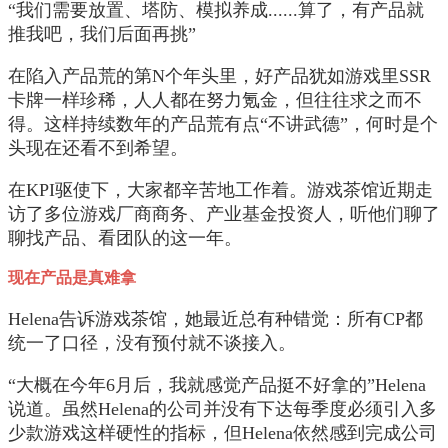
“我们需要放置、塔防、模拟养成......算了，有产品就
推我吧，我们后面再挑”
在陷入产品荒的第N个年头里，好产品犹如游戏里SSR
卡牌一样珍稀，人人都在努力氪金，但往往求之而不
得。这样持续数年的产品荒有点“不讲武德”，何时是个
头现在还看不到希望。
在KPI驱使下，大家都辛苦地工作着。游戏茶馆近期走
访了多位游戏厂商商务、产业基金投资人，听他们聊了
聊找产品、看团队的这一年。
现在产品是真难拿
Helena告诉游戏茶馆，她最近总有种错觉：所有CP都
统一了口径，没有预付就不谈接入。
“大概在今年6月后，我就感觉产品挺不好拿的”Helena
说道。虽然Helena的公司并没有下达每季度必须引入多
少款游戏这样硬性的指标，但Helena依然感到完成公司