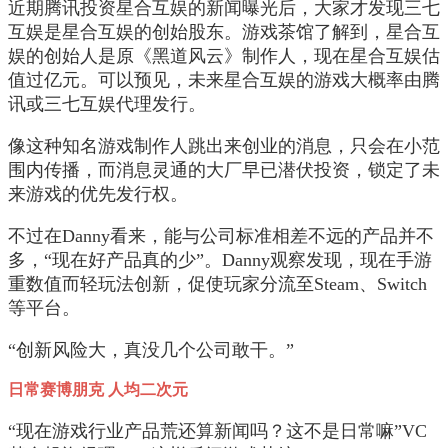
近期腾讯投资星合互娱的新闻曝光后，大家才发现三七
互娱是星合互娱的创始股东。游戏茶馆了解到，星合互
娱的创始人是原《黑道风云》制作人，现在星合互娱估
值过亿元。可以预见，未来星合互娱的游戏大概率由腾
讯或三七互娱代理发行。
像这种知名游戏制作人跳出来创业的消息，只会在小范
围内传播，而消息灵通的大厂早已潜伏投资，锁定了未
来游戏的优先发行权。
不过在Danny看来，能与公司标准相差不远的产品并不
多，“现在好产品真的少”。Danny观察发现，现在手游
重数值而轻玩法创新，促使玩家分流至Steam、Switch
等平台。
“创新风险大，真没几个公司敢干。”
日常赛博朋克 人均二次元
“现在游戏行业产品荒还算新闻吗？这不是日常嘛”VC