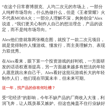
“在这个日常赛博朋克、人均二次元的市场上，一部分
人纯粹市场导向，什么热做什么，但是《王者荣耀》火
不代表MOBA火；一部分人理解不深，匆匆创业”Alex
说道，“我们更关心制作人自己的想法理念，产品的设
定，而不是纯市场导向。”
Alex他们曾就靠两张概念图，就投了一款二次元项目，
就是觉得制作人懂游戏、懂发行，而主美理解力、表现
力双优秀。
在Alex看来，眼下算一个投资游戏的好时机，一方面研
发的话语权逐渐提高，另一方面越来越多有想法的年轻
人愿意跳出来自己干。Alex看好这批玩游戏长大的年轻
制作人们，他们现在羽翼未丰，但未来可期。
这一年，找产品的你有何吐槽？
受“宅经济”的影响，今年不缺产品的厂商收入大涨，利
润飞奔，让人既羡慕又嫉妒。但这也掩盖不住行业缺好