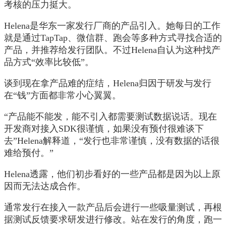
考核的压力挺大。
Helena是华东一家发行厂商的产品引入。她每日的工作
就是通过TapTap、微信群、跑会等多种方式寻找合适的
产品，并推荐给发行团队。不过Helena自认为这种找产
品方式“效率比较低”。
谈到现在拿产品难的症结，Helena归因于研发与发行
在“钱”方面都非常小心翼翼。
“产品能不能发，能不引入都需要测试数据说话。现在
开发商对接入SDK很谨慎，如果没有预付很难谈下
去”Helena解释道，“发行也非常谨慎，没有数据的话很
难给预付。”
Helena透露，他们初步看好的一些产品都是因为以上原
因而无法达成合作。
通常发行在接入一款产品后会进行一些吸量测试，再根
据测试反馈要求研发进行修改。站在发行的角度，跑一