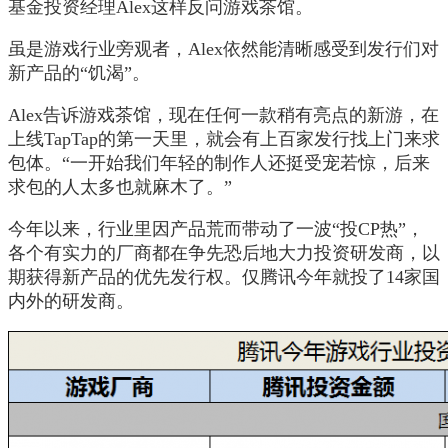
基金投资经理Alex这样反问游戏茶馆。
虽是游戏行业旁观者，Alex依然能清晰感受到发行们对
新产品的“饥渴”。
Alex告诉游戏茶馆，现在任何一款稍有亮点的新游，在
上线TapTap的第一天里，就会有上百家发行找上门来求
包体。“一开始我们年轻的制作人还挺受宠若惊，后来
求包的人太多也就麻木了。”
今年以来，行业里因产品荒而带动了一波“投CP热”，
各个有实力的厂商都在争先恐后地大力投资研发商，以
期获得新产品的优先发行权。仅腾讯今年就投了14家国
内外的研发商。