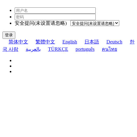
安全提问(未设置请忽略)
登录
简体中文
繁體中文
English
日本語
Deutsch
한
국 사람
بالعربية
TÜRKÇE
português
คนไทย