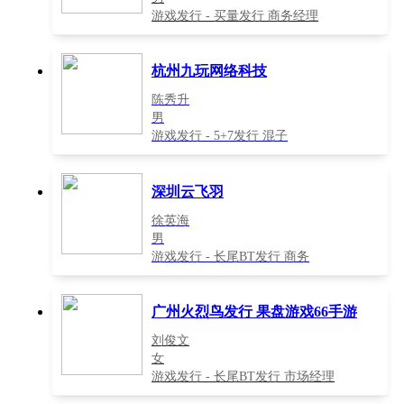
游戏发行 - 买量发行 商务经理
杭州九玩网络科技
陈秀升
男
游戏发行 - 5+7发行 混子
深圳云飞羽
徐英海
男
游戏发行 - 长尾BT发行 商务
广州火烈鸟发行 果盘游戏66手游
刘俊文
女
游戏发行 - 长尾BT发行 市场经理