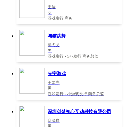
王佳
女
游戏发行 商务
与猫跳舞
郭弋戈
男
游戏发行 - 5+7发行 商务总监
光宇游戏
王闻亮
男
游戏发行 - 小游戏发行 商务总监
深圳创梦初心互动科技有限公司
邱泽鑫
男