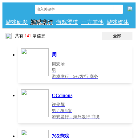
游戏研发
游戏发行
游戏渠道
三方其他
游戏媒体
共有
141
条信息
全部
周
周宏冶
男
游戏发行 - 5+7发行 商务
CCcinous
许俊辉
男 / 26.9岁
游戏发行 - 海外发行 商务
765游戏