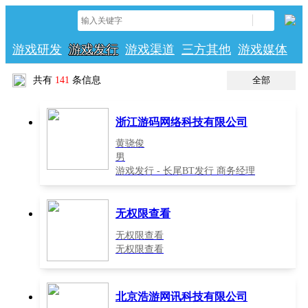
游戏研发
游戏发行
游戏渠道
三方其他
游戏媒体
共有
141
条信息
全部
浙江游码网络科技有限公司
黄骁俊
男
游戏发行 - 长尾BT发行 商务经理
无权限查看
无权限查看
无权限查看
北京浩游网讯科技有限公司