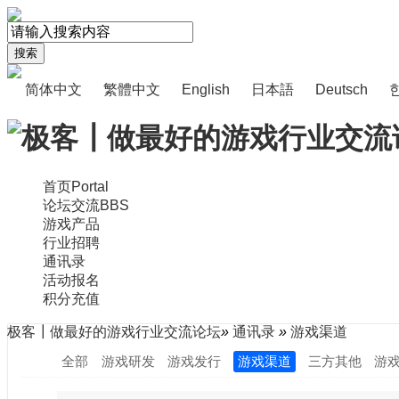
搜索
简体中文
繁體中文
English
日本語
Deutsch
首页
Portal
论坛交流
BBS
游戏产品
行业招聘
通讯录
活动报名
积分充值
极客┃做最好的游戏行业交流论坛
»
通讯录
»
游戏渠道
全部
游戏研发
游戏发行
游戏渠道
三方其他
游