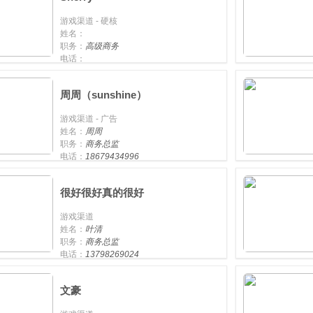
游戏渠道 - 硬核
姓名：
职务：
高级商务
电话：
手机：
周周（sunshine）
游戏渠道 - 广告
姓名：
周周
职务：
商务总监
电话：
18679434996
手机：
18679434996
很好很好真的很好
游戏渠道
姓名：
叶清
职务：
商务总监
电话：
13798269024
手机：
13798269024
文豪