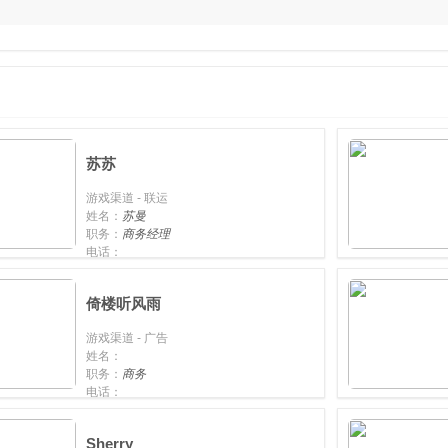
苏苏
游戏渠道 - 联运
姓名：
苏曼
职务：
商务经理
电话：
手机：
18789463050
倚楼听风雨
游戏渠道 - 广告
姓名：
职务：
商务
电话：
手机：
15901086970
Sherry