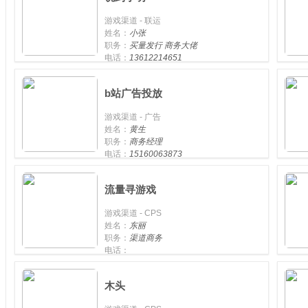
游戏渠道 - 联运
姓名：
小张
职务：
买量发行 商务大佬
电话：
13612214651
手机：
13612214651
b站广告投放
游戏渠道 - 广告
姓名：
黄生
职务：
商务经理
电话：
15160063873
手机：
15160063873
流量寻游戏
游戏渠道 - CPS
姓名：
东丽
职务：
渠道商务
电话：
手机：
18310299823
木头