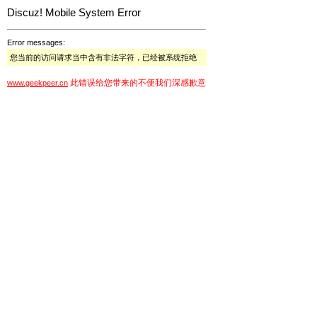
Discuz! Mobile System Error
Error messages:
您当前的访问请求当中含有非法字符，已经被系统拒绝
此错误给您带来的不便我们深感歉意
www.geekpeer.cn