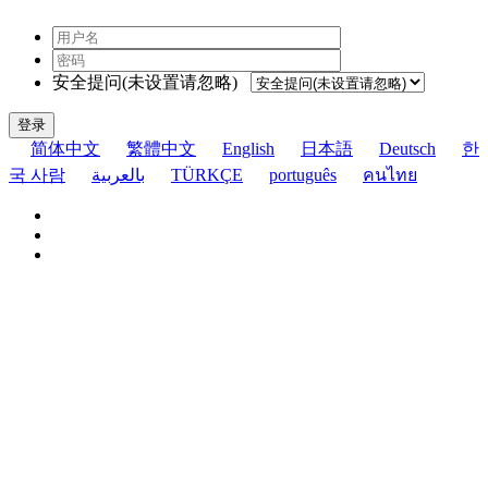
安全提问(未设置请忽略)
登录
简体中文
繁體中文
English
日本語
Deutsch
한
국 사람
بالعربية
TÜRKÇE
português
คนไทย