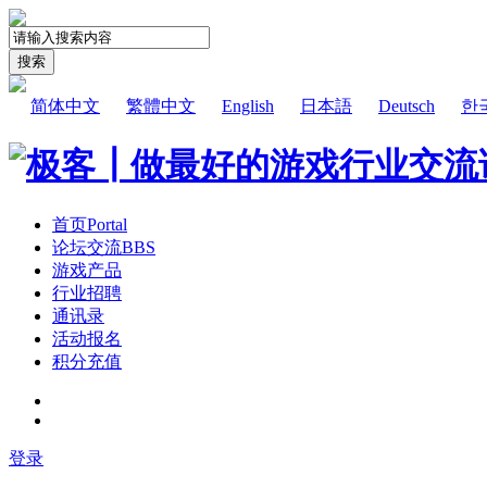
搜索
简体中文
繁體中文
English
日本語
Deutsch
한
首页
Portal
论坛交流
BBS
游戏产品
行业招聘
通讯录
活动报名
积分充值
登录