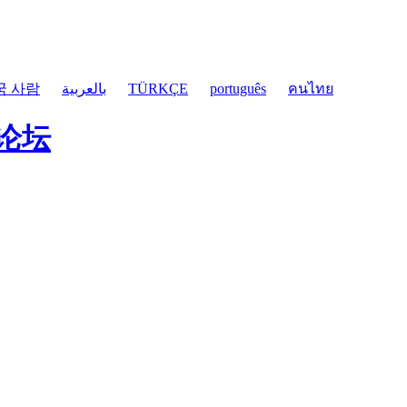
국 사람
بالعربية
TÜRKÇE
português
คนไทย