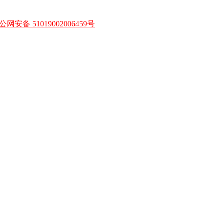
公网安备 51019002006459号