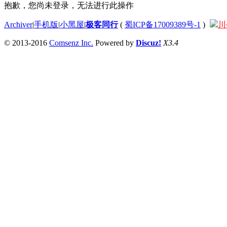
抱歉，您尚未登录，无法进行此操作
Archiver
|
手机版
|
小黑屋
|
极客同行
(
蜀ICP备17009389号-1
)
川
© 2013-2016
Comsenz Inc.
Powered by
Discuz!
X3.4