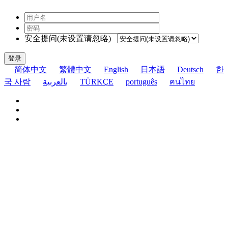
安全提问(未设置请忽略)
登录
简体中文
繁體中文
English
日本語
Deutsch
한
국 사람
بالعربية
TÜRKÇE
português
คนไทย