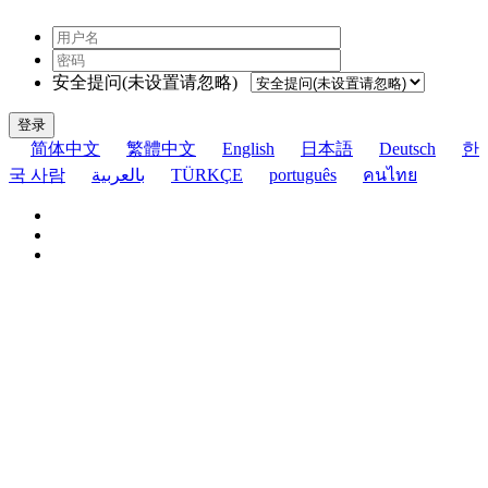
安全提问(未设置请忽略)
登录
简体中文
繁體中文
English
日本語
Deutsch
한
국 사람
بالعربية
TÜRKÇE
português
คนไทย