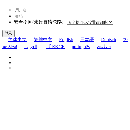
安全提问(未设置请忽略)
登录
简体中文
繁體中文
English
日本語
Deutsch
한
국 사람
بالعربية
TÜRKÇE
português
คนไทย