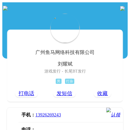
广州鱼马网络科技有限公司
刘耀斌
游戏发行 - 长尾BT发行
男
打杂
打电话
发短信
收藏
手机：
13926269243
电话：