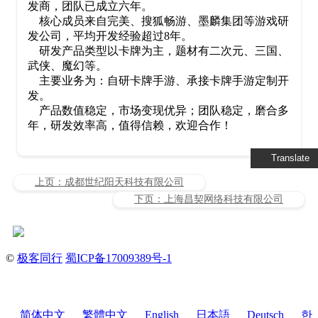
发商，团队已成立六年。
核心成员来自完美、搜狐畅游、墨麟集团等游戏研
发公司，平均开发经验超过8年。
研发产品类型以卡牌为主，题材有二次元、三国、
武侠、魔幻等。
主要业务为：自研卡牌手游、承接卡牌手游定制开
发。
产品数值稳定，市场变现优异；团队稳定，磨合多
年，研发效率高，值得信赖，欢迎合作！
Translate
上页：成都世纪阳天科技有限公司
下页：上海昌契网络科技有限公司
©
极客同行
蜀ICP备17009389号-1
简体中文
繁體中文
English
日本語
Deutsch
한