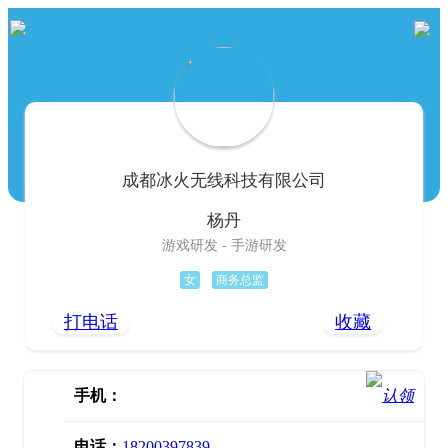
成都冰火无线科技有限公司
杨丹
游戏研发 - 手游研发
女
商务总监
打电话
收藏
手机：
电话：
18200397839