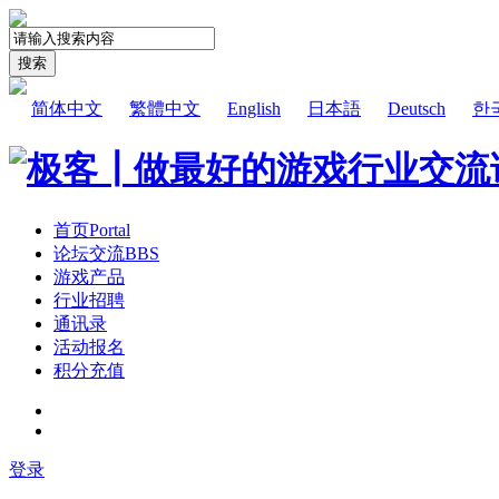
搜索
简体中文
繁體中文
English
日本語
Deutsch
한
首页
Portal
论坛交流
BBS
游戏产品
行业招聘
通讯录
活动报名
积分充值
登录