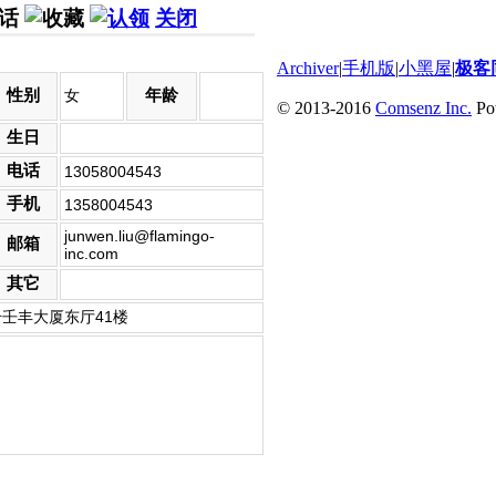
关闭
Archiver
|
手机版
|
小黑屋
|
极客
性别
年龄
女
© 2013-2016
Comsenz Inc.
Po
生日
电话
13058004543
手机
1358004543
junwen.liu@flamingo-
邮箱
inc.com
其它
号壬丰大厦东厅41楼