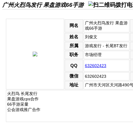
广州火烈鸟发行 果盘游戏66手游
广州火烈鸟发行 果盘游
网名
戏66手游
姓名
刘俊文
所属
游戏发行 - 长尾BT发行
职务
市场经理
QQ
632602423
微信
632602423
地址
广州市天河区天河路490
火烈鸟 长尾发行
果盘游戏cps合作
66手游采量
公会游戏推广合作