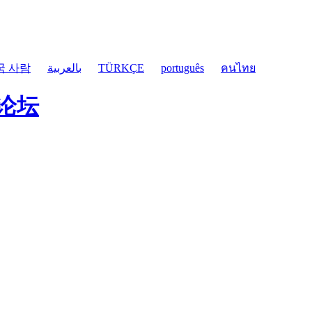
국 사람
بالعربية
TÜRKÇE
português
คนไทย