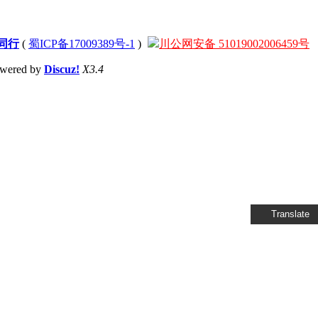
同行
(
蜀ICP备17009389号-1
)
川公网安备 51019002006459号
wered by
Discuz!
X3.4
Translate