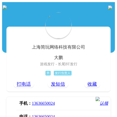
上海简玩网络科技有限公司
大鹏
游戏发行 - 长尾BT发行
男
发行负责人
打电话
发短信
收藏
手机：
13636650024
电话：
13636650024