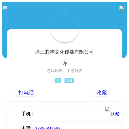
浙江彩狗文化传播有限公司
许
游戏研发 - 手游研发
男
商务
打电话
收藏
手机：
电话：
13456847568