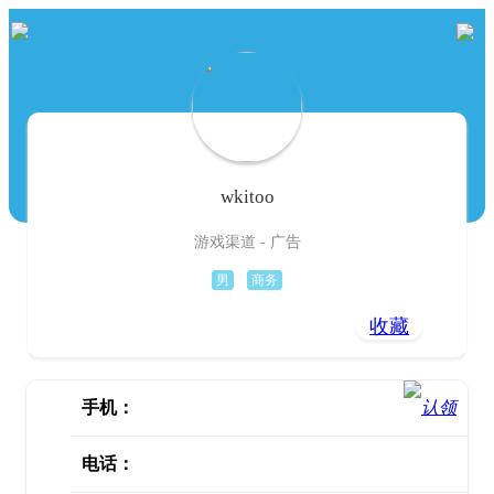
wkitoo
游戏渠道 - 广告
男
商务
收藏
手机：
电话：