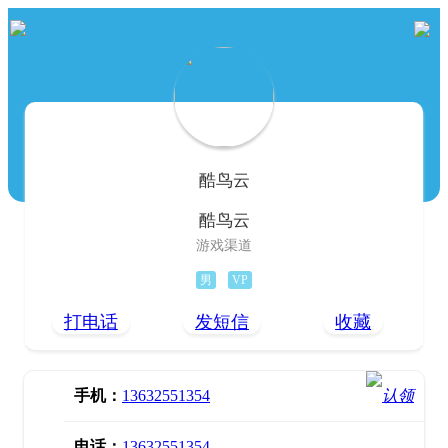
酷鸟云
酷鸟云
游戏渠道
男
VP
打电话
发短信
收藏
手机：
13632551354
电话：
13632551354