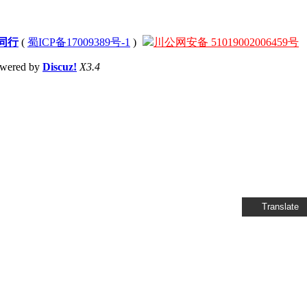
同行
(
蜀ICP备17009389号-1
)
川公网安备 51019002006459号
wered by
Discuz!
X3.4
Translate