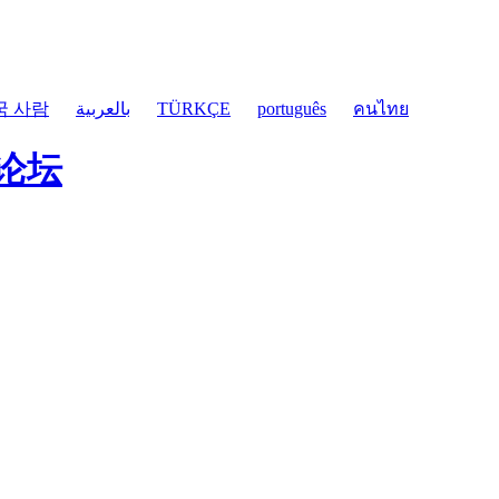
국 사람
بالعربية
TÜRKÇE
português
คนไทย