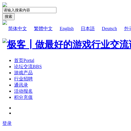
搜索
简体中文
繁體中文
English
日本語
Deutsch
한
首页
Portal
论坛交流
BBS
游戏产品
行业招聘
通讯录
活动报名
积分充值
登录