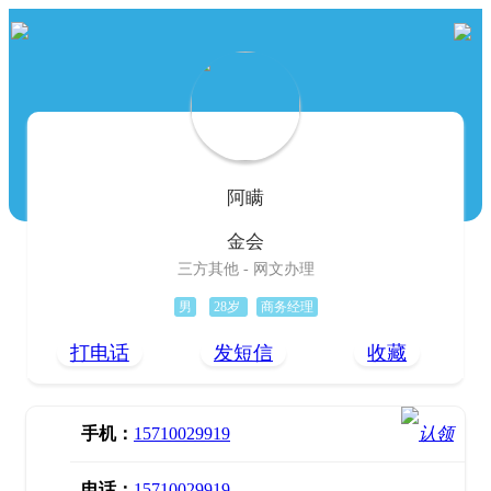
阿瞒
金会
三方其他 - 网文办理
男
28岁
商务经理
打电话
发短信
收藏
手机：
15710029919
电话：
15710029919