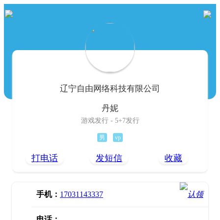
辽宁自由网络科技有限公司
丹妮
游戏发行 - 5+7发行
男
vp
打电话
发短信
收藏
手机：
17031143337
电话：