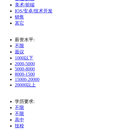
美术/前端
IOS/安卓/技术开发
销售
其它
薪资水平:
不限
面议
1000以下
2000-5000
5000-8000
8000-1500
15000-20000
20000以上
学历要求:
不限
不限
高中
技校