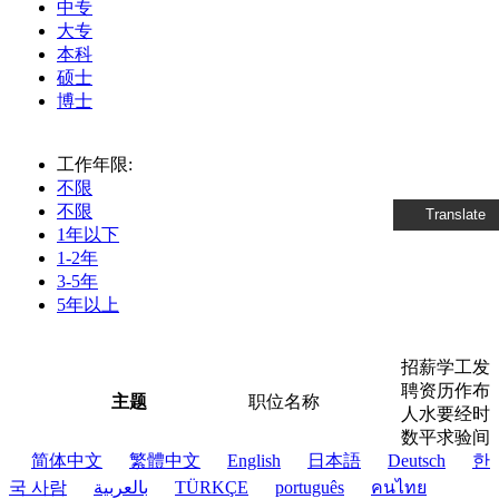
中专
大专
本科
硕士
博士
工作年限:
不限
不限
Translate
1年以下
1-2年
3-5年
5年以上
招
薪
学
工
发
聘
资
历
作
布
主题
职位名称
人
水
要
经
时
数
平
求
验
间
简体中文
繁體中文
English
日本語
Deutsch
한
국 사람
بالعربية
TÜRKÇE
português
คนไทย