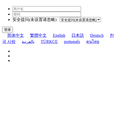
安全提问(未设置请忽略)
登录
简体中文
繁體中文
English
日本語
Deutsch
한
국 사람
بالعربية
TÜRKÇE
português
คนไทย