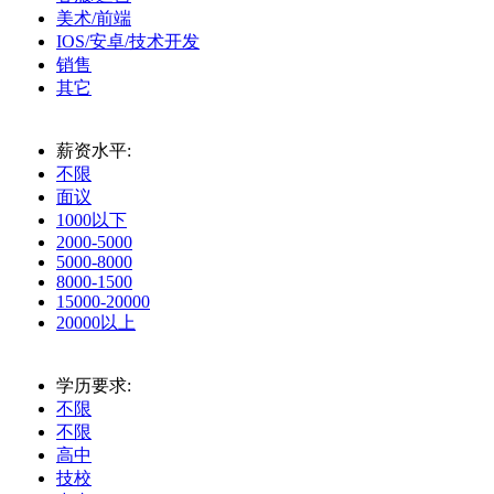
美术/前端
IOS/安卓/技术开发
销售
其它
薪资水平:
不限
面议
1000以下
2000-5000
5000-8000
8000-1500
15000-20000
20000以上
学历要求:
不限
不限
高中
技校