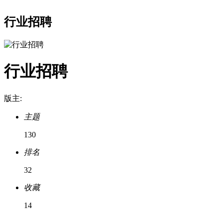
行业招聘
行业招聘
版主:
主题
130
排名
32
收藏
14