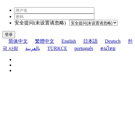
安全提问(未设置请忽略)
登录
简体中文
繁體中文
English
日本語
Deutsch
한
국 사람
بالعربية
TÜRKÇE
português
คนไทย