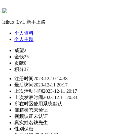
leihuo Lv.1 新手上路
个人资料
个人主题
威望
2
金钱
25
贡献
0
积分
37
注册时间
2023-12-10 14:38
最后访问
2023-12-11 20:17
上次活动时间
2023-12-11 20:17
上次发表时间
2023-12-11 20:33
所在时区
使用系统默认
邮箱状态
未验证
视频认证
未认证
真实姓名
钱先生
性别
保密