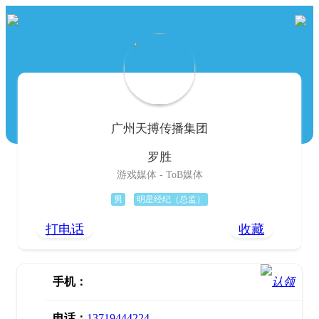
广州天搏传播集团
罗胜
游戏媒体 - ToB媒体
男
明星经纪（总监）
打电话
收藏
手机：
电话：
13719444224