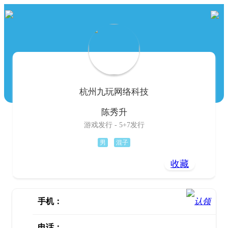
杭州九玩网络科技
陈秀升
游戏发行 - 5+7发行
男
混子
收藏
手机：
电话：