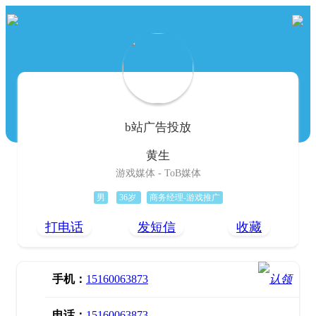
b站广告投放
黄生
游戏媒体 - ToB媒体
男
36岁
商务经理-游戏推广
打电话
发短信
收藏
手机：
15160063873
电话：
15160063873