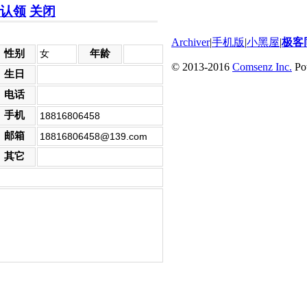
关闭
Archiver
|
手机版
|
小黑屋
|
极客
性别
年龄
女
© 2013-2016
Comsenz Inc.
Po
生日
电话
手机
18816806458
邮箱
18816806458@139.com
其它