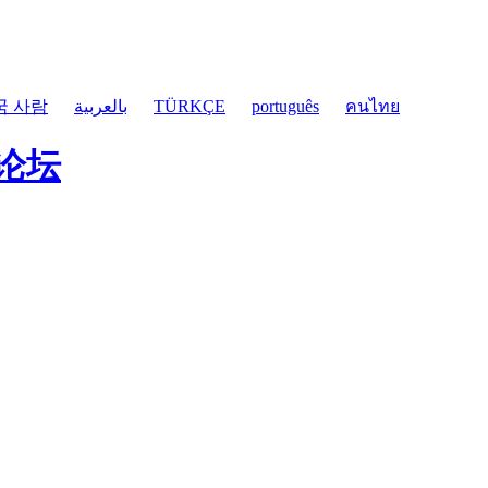
국 사람
بالعربية
TÜRKÇE
português
คนไทย