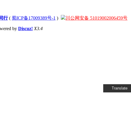
同行
(
蜀ICP备17009389号-1
)
川公网安备 51019002006459号
wered by
Discuz!
X3.4
Translate