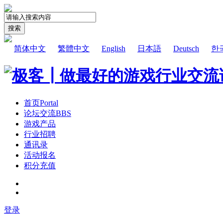
搜索
简体中文
繁體中文
English
日本語
Deutsch
한
首页
Portal
论坛交流
BBS
游戏产品
行业招聘
通讯录
活动报名
积分充值
登录