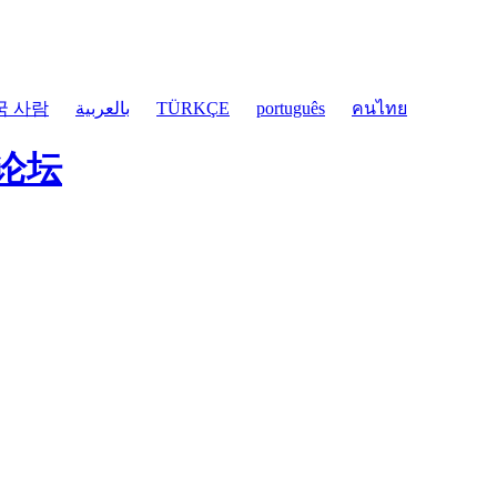
국 사람
بالعربية
TÜRKÇE
português
คนไทย