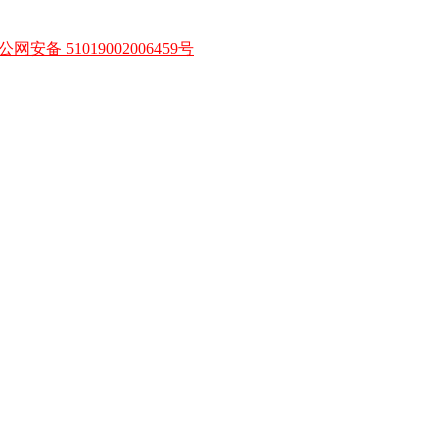
公网安备 51019002006459号