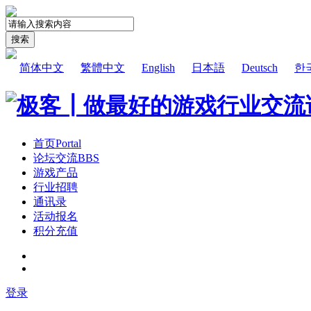
搜索
简体中文
繁體中文
English
日本語
Deutsch
한
首页
Portal
论坛交流
BBS
游戏产品
行业招聘
通讯录
活动报名
积分充值
登录