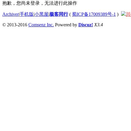
抱歉，您尚未登录，无法进行此操作
Archiver
|
手机版
|
小黑屋
|
极客同行
(
蜀ICP备17009389号-1
)
川
© 2013-2016
Comsenz Inc.
Powered by
Discuz!
X3.4