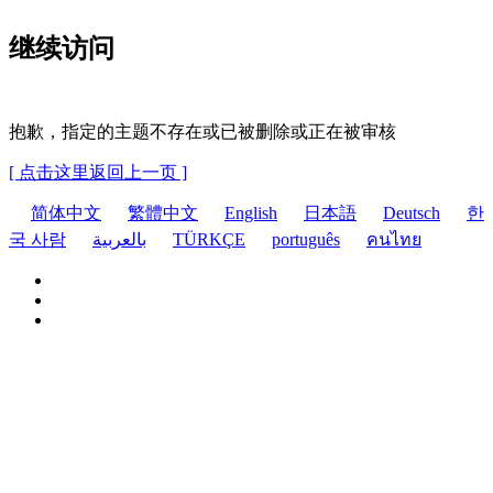
继续访问
抱歉，指定的主题不存在或已被删除或正在被审核
[ 点击这里返回上一页 ]
简体中文
繁體中文
English
日本語
Deutsch
한
국 사람
بالعربية
TÜRKÇE
português
คนไทย