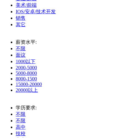
美术/前端
IOS/安卓/技术开发
销售
其它
薪资水平:
不限
面议
1000以下
2000-5000
5000-8000
8000-1500
15000-20000
20000以上
学历要求:
不限
不限
高中
技校