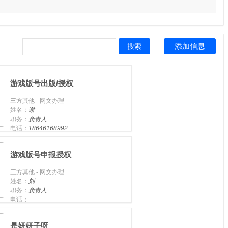
添加信息
搜索
游戏版号出版/授权
三方其他 - 网文办理
姓名：
谢
职务：
负责人
电话：
18646168992
手机：
18646168992
游戏版号申报授权
三方其他 - 网文办理
姓名：
刘
职务：
负责人
电话：
手机：
18671976680
是妍妍子呀