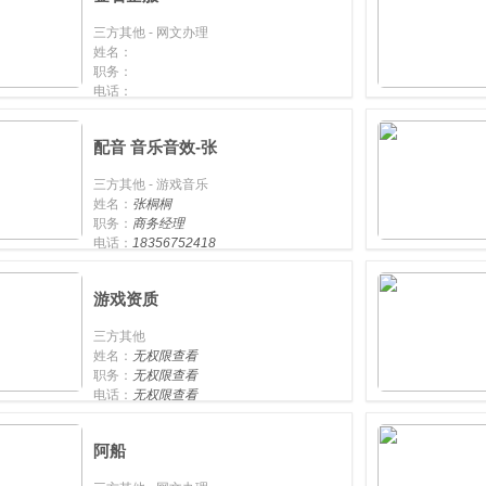
三方其他 - 网文办理
姓名：
职务：
电话：
手机：
配音 音乐音效-张
三方其他 - 游戏音乐
姓名：
张桐桐
职务：
商务经理
电话：
18356752418
手机：
19056129305
游戏资质
三方其他
姓名：
无权限查看
职务：
无权限查看
电话：
无权限查看
手机：
无权限查看
阿船