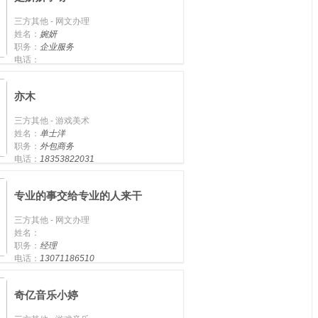
三方其他 - 网文办理
姓名：
婉妍
职务：
企业服务
电话：
手机：
15363978389
亦木
三方其他 - 游戏美术
姓名：
单士洋
职务：
外包商务
电话：
18353822031
手机：
专业的事交给专业的人来干
三方其他 - 网文办理
姓名：
职务：
经理
电话：
13071186510
手机：
奇亿音乐小婷