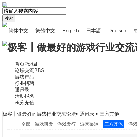
搜索
简体中文
繁體中文
English
日本語
Deutsch
首页
Portal
论坛交流
BBS
游戏产品
行业招聘
通讯录
活动报名
积分充值
极客┃做最好的游戏行业交流论坛
»
通讯录
»
三方其他
全部
游戏研发
游戏发行
游戏渠道
三方其他
游