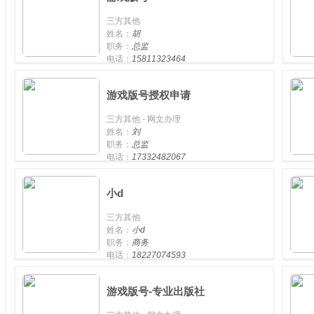
三方其他
姓名：
胡
职务：
总监
电话：
15811323464
手机：
游戏版号授权申请
三方其他 - 网文办理
姓名：
刘
职务：
总监
电话：
17332482067
手机：
小d
三方其他
姓名：
小d
职务：
商务
电话：
18227074593
手机：
游戏版号-专业出版社