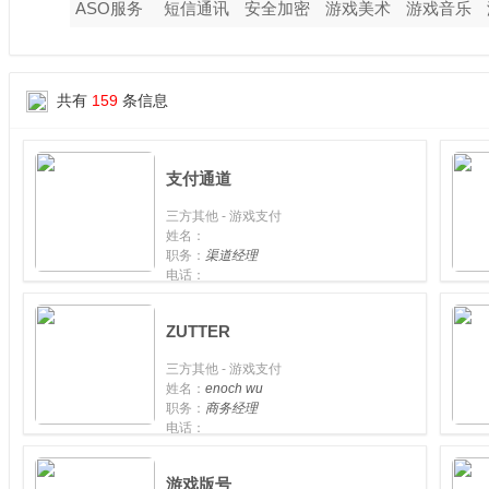
ASO服务
短信通讯
安全加密
游戏美术
游戏音乐
共有
159
条信息
支付通道
三方其他 - 游戏支付
姓名：
职务：
渠道经理
电话：
手机：
ZUTTER
三方其他 - 游戏支付
姓名：
enoch wu
职务：
商务经理
电话：
手机：
游戏版号