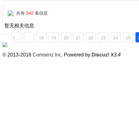
共有
542
条信息
暂无相关信息
1 ...
18
19
20
21
22
23
24
25
© 2013-2016
Comsenz Inc.
Powered by
Discuz!
X3.4