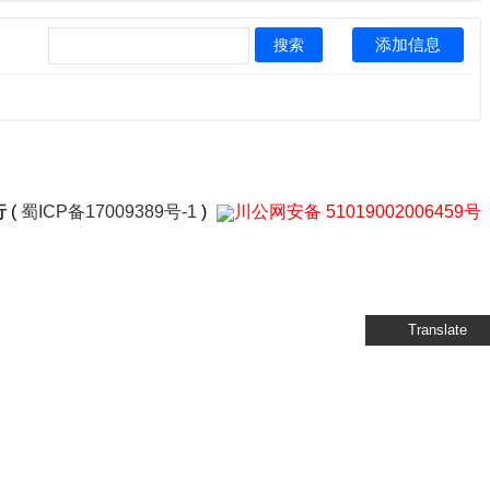
添加信息
搜索
行
(
蜀ICP备17009389号-1
)
川公网安备 51019002006459号
Translate