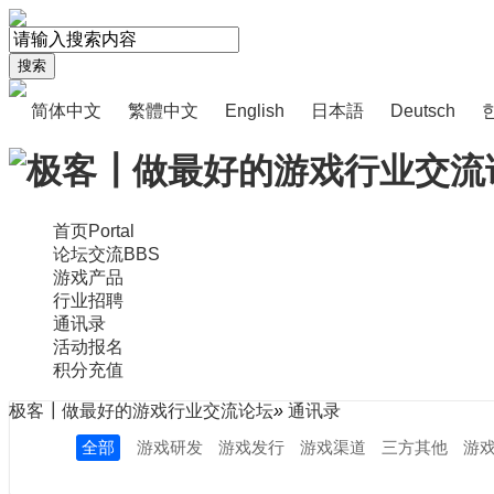
搜索
简体中文
繁體中文
English
日本語
Deutsch
首页
Portal
论坛交流
BBS
游戏产品
行业招聘
通讯录
活动报名
积分充值
极客┃做最好的游戏行业交流论坛
»
通讯录
全部
游戏研发
游戏发行
游戏渠道
三方其他
游