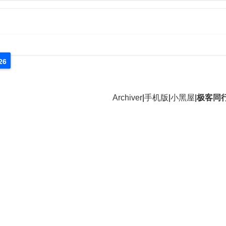
26
Archiver
|
手机版
|
小黑屋
|
极客同