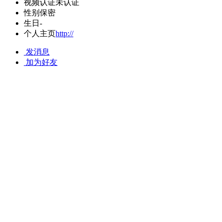
视频认证
未认证
性别
保密
生日
-
个人主页
http://
发消息
加为好友