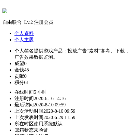
自由联合 Lv.2 注册会员
个人资料
个人主题
个人签名
提供游戏产品：投放广告“素材”参考、下载，
广告效果数据监测。
威望
0
金钱
45
贡献
0
积分
61
在线时间
5 小时
注册时间
2020-6-16 14:16
最后访问
2020-8-10 09:59
上次活动时间
2020-8-10 09:59
上次发表时间
2020-6-29 11:59
所在时区
使用系统默认
邮箱状态
未验证