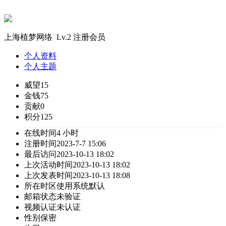
上海植梦网络 Lv.2 注册会员
个人资料
个人主题
威望
15
金钱
75
贡献
0
积分
125
在线时间
4 小时
注册时间
2023-7-7 15:06
最后访问
2023-10-13 18:02
上次活动时间
2023-10-13 18:02
上次发表时间
2023-10-13 18:08
所在时区
使用系统默认
邮箱状态
未验证
视频认证
未认证
性别
保密