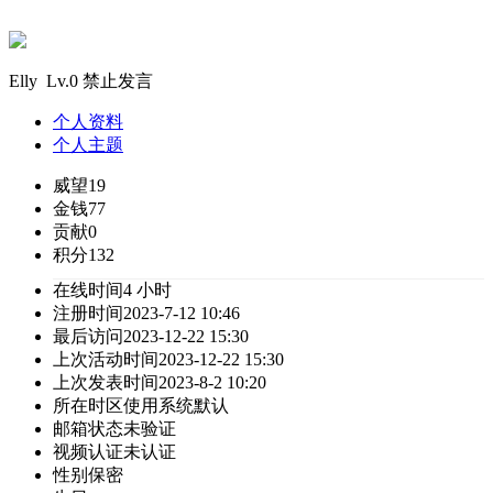
Elly Lv.0 禁止发言
个人资料
个人主题
威望
19
金钱
77
贡献
0
积分
132
在线时间
4 小时
注册时间
2023-7-12 10:46
最后访问
2023-12-22 15:30
上次活动时间
2023-12-22 15:30
上次发表时间
2023-8-2 10:20
所在时区
使用系统默认
邮箱状态
未验证
视频认证
未认证
性别
保密