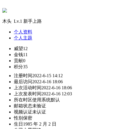
木头 Lv.1 新手上路
个人资料
个人主题
威望
12
金钱
11
贡献
0
积分
35
注册时间
2022-6-15 14:12
最后访问
2022-6-16 18:06
上次活动时间
2022-6-16 18:06
上次发表时间
2022-6-16 12:03
所在时区
使用系统默认
邮箱状态
未验证
视频认证
未认证
性别
保密
生日
1985 年 2 月 2 日