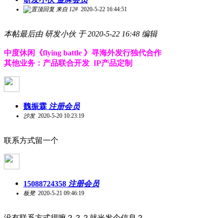
来自 12#
2020-5-22 16:44:51
本帖最后由 研发小伙 于 2020-5-22 16:48 编辑
中度休闲《flying battle 》寻海外发行独代合作
其他业务：产品联合开发 IP产品定制
魏振霖
注册会员
沙发
2020-5-20 10:23:19
联系方式留一个
15088724358
注册会员
板凳
2020-5-21 09:46:19
没有联系方式得嘛？？？就光发个信息？