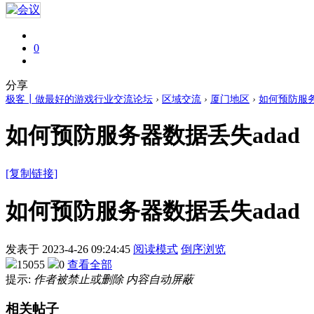
0
分享
极客┃做最好的游戏行业交流论坛
›
区域交流
›
厦门地区
›
如何预防服务
如何预防服务器数据丢失adad
[复制链接]
如何预防服务器数据丢失adad
发表于
2023-4-26 09:24:45
阅读模式
倒序浏览
15055
0
查看全部
提示:
作者被禁止或删除 内容自动屏蔽
相关帖子