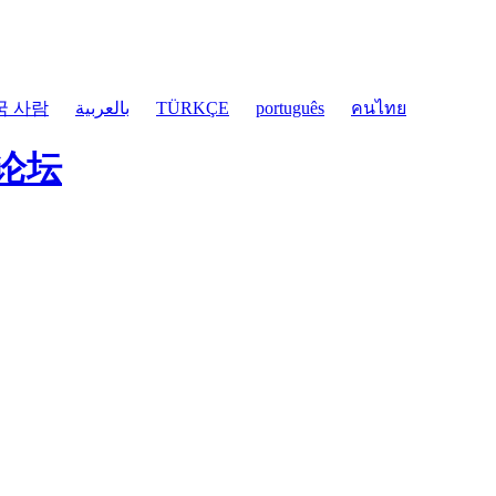
국 사람
بالعربية
TÜRKÇE
português
คนไทย