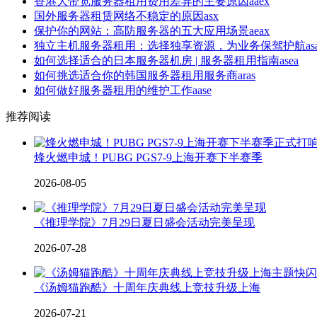
香港大带宽服务器租用费用差异的主要原因aaex
国外服务器租赁网络不稳定的原因asx
保护你的网站：高防服务器的五大应用场景aeax
独立主机服务器租用：选择独享资源，为业务保驾护航asa
如何选择适合的日本服务器机房 | 服务器租用指南asea
如何挑选适合你的韩国服务器租用服务商aras
如何做好服务器租用的维护工作aase
推荐阅读
烽火燃申城！PUBG PGS7-9上海开赛下半赛季
2026-08-05
《推理学院》7月29日夏日盛会活动完美呈现
2026-07-28
《汤姆猫跑酷》十周年庆典线上竞技升级上海
2026-07-21