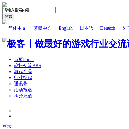
搜索
简体中文
繁體中文
English
日本語
Deutsch
한
首页
Portal
论坛交流
BBS
游戏产品
行业招聘
通讯录
活动报名
积分充值
登录