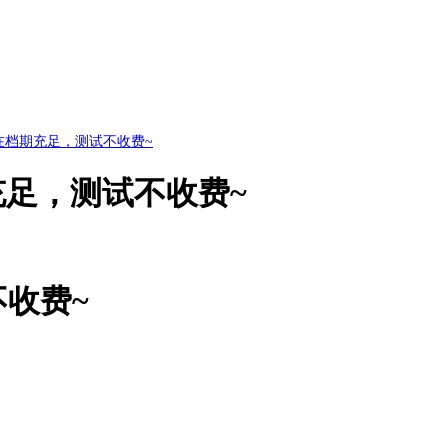
在档期充足，测试不收费~
足，测试不收费~
收费~