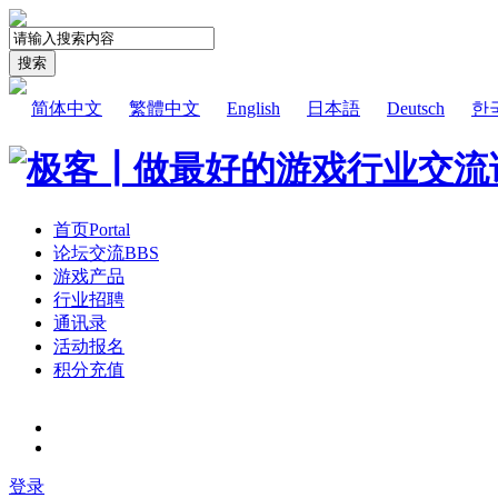
搜索
简体中文
繁體中文
English
日本語
Deutsch
한
首页
Portal
论坛交流
BBS
游戏产品
行业招聘
通讯录
活动报名
积分充值
登录