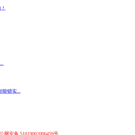
公网安备 51019002006459号