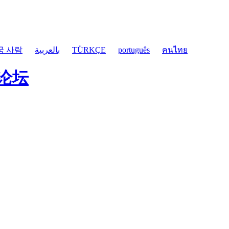
국 사람
بالعربية
TÜRKÇE
português
คนไทย