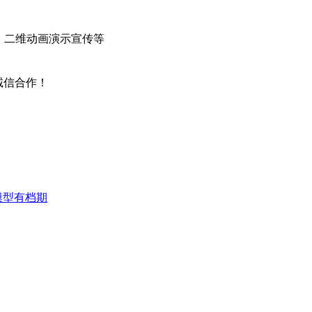
件，二维动画演示宣传等
诚信合作！
模型有档期