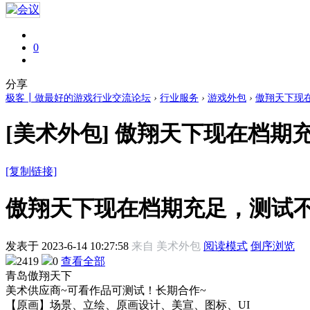
0
分享
极客┃做最好的游戏行业交流论坛
›
行业服务
›
游戏外包
›
傲翔天下现
[美术外包]
傲翔天下现在档期充
[复制链接]
傲翔天下现在档期充足，测试不
发表于
2023-6-14 10:27:58
来自 美术外包
阅读模式
倒序浏览
2419
0
查看全部
青岛傲翔天下
美术供应商~可看作品可测试！长期合作~
【原画】场景、立绘、原画设计、美宣、图标、UI