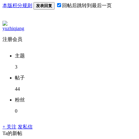
本版积分规则
回帖后跳转到最后一页
发表回复
yuzhiqiang
注册会员
主题
3
帖子
44
粉丝
0
+ 关注
发私信
Ta的新帖