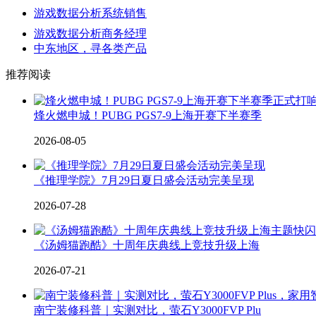
游戏数据分析系统销售
游戏数据分析商务经理
中东地区，寻各类产品
推荐阅读
烽火燃申城！PUBG PGS7-9上海开赛下半赛季
2026-08-05
《推理学院》7月29日夏日盛会活动完美呈现
2026-07-28
《汤姆猫跑酷》十周年庆典线上竞技升级上海
2026-07-21
南宁装修科普｜实测对比，萤石Y3000FVP Plu