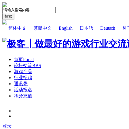
搜索
简体中文
繁體中文
English
日本語
Deutsch
한
首页
Portal
论坛交流
BBS
游戏产品
行业招聘
通讯录
活动报名
积分充值
登录