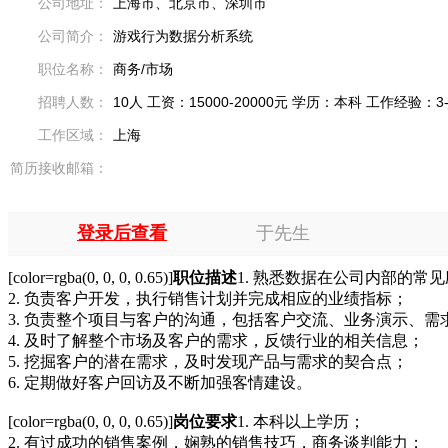
公司地址：
上海市、北京市、深圳市
公司简介：
游戏行为数据分析系统
职位名称：
商务/市场
招聘人数：
10人 工资：15000-20000元 学历：本科 工作经验：3
工作区域：
上海
简历接收邮箱：
登录后查看
于先生
[color=rgba(0, 0, 0, 0.65)]
职位描述
1. 熟悉数据在公司内部的常
2. 负责客户开发，执行销售计划并完成相应的业绩指标；
3. 负责整个项目与客户的沟通，包括客户交流、业务演示、需
4. 及时了解整个市场及客户的需求，反馈行业的相关信息；
5. 挖掘客户的潜在需求，及时发现产品与需求的契合点；
6. 定期做好客户回访及不断加强客情建设。
[color=rgba(0, 0, 0, 0.65)]
岗位要求
1. 本科以上学历；
2. 有过成功的销售案例，娴熟的销售技巧，商务谈判能力；