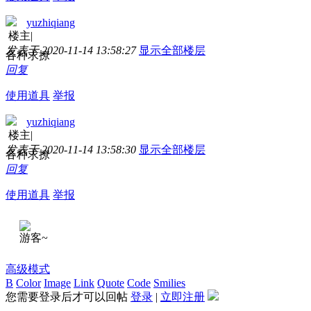
yuzhiqiang
楼主
|
发表于 2020-11-14 13:58:27
显示全部楼层
各种求撩
回复
使用道具
举报
yuzhiqiang
楼主
|
发表于 2020-11-14 13:58:30
显示全部楼层
各种求撩
回复
使用道具
举报
游客~
高级模式
B
Color
Image
Link
Quote
Code
Smilies
您需要登录后才可以回帖
登录
|
立即注册