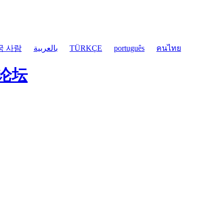
국 사람
بالعربية
TÜRKÇE
português
คนไทย